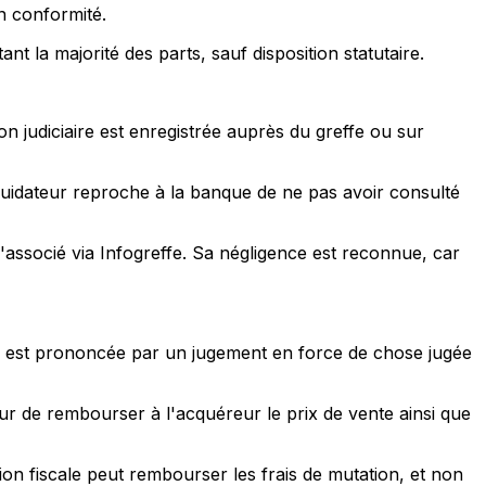
en conformité.
nt la majorité des parts, sauf disposition statutaire.
on judiciaire est enregistrée auprès du greffe ou sur
liquidateur reproche à la banque de ne pas avoir consulté
l'associé via Infogreffe. Sa négligence est reconnue, car
vente est prononcée par un jugement en force de chose jugée
r de rembourser à l'acquéreur le prix de vente ainsi que
tion fiscale peut rembourser les frais de mutation, et non