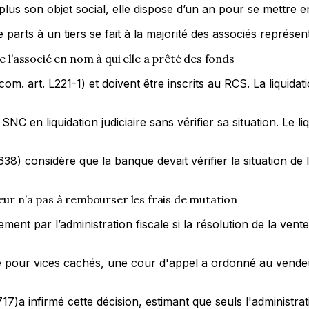
plus son objet social, elle dispose d’un an pour se mettre 
arts à un tiers se fait à la majorité des associés représenta
e l’associé en nom à qui elle a prêté des fonds
. art. L221-1) et doivent être inscrits au RCS. La liquidati
C en liquidation judiciaire sans vérifier sa situation. Le 
38) considère que la banque devait vérifier la situation de 
eur n’a pas à rembourser les frais de mutation
quement par l’administration fiscale si la résolution de la 
re pour vices cachés, une cour d'appel a ordonné au vendeu
17)a infirmé cette décision, estimant que seuls l'administra