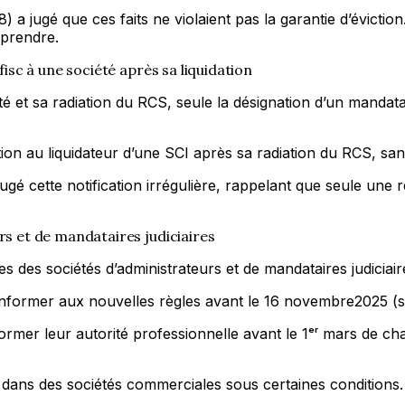
) a jugé que ces faits ne violaient pas la garantie d’évict
eprendre.
fisc à une société après sa liquidation
iété et sa radiation du RCS, seule la désignation d’un manda
ication au liquidateur d’une SCI après sa radiation du RCS, 
ugé cette notification irrégulière, rappelant que seule une
rs et de mandataires judiciaires
 des sociétés d’administrateurs et de mandataires judiciai
conformer aux nouvelles règles avant le 16 novembre2025 (s
nformer leur autorité professionnelle avant le 1ᵉʳ mars de
dans des sociétés commerciales sous certaines conditions.