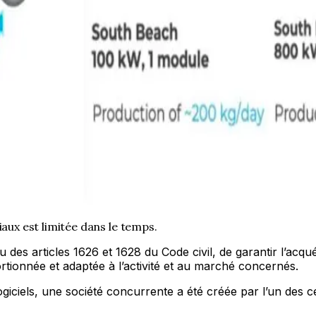
iaux est limitée dans le temps.
u des articles 1626 et 1628 du Code civil, de garantir l’acqu
ortionnée et adaptée à l’activité et au marché concernés.
ogiciels, une société concurrente a été créée par l’un des cé