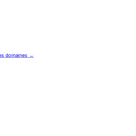
les domaines
→