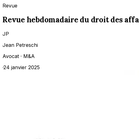
Revue
Revue hebdomadaire du droit des affai
JP
Jean Petreschi
Avocat ·
M&A
·
24 janvier 2025