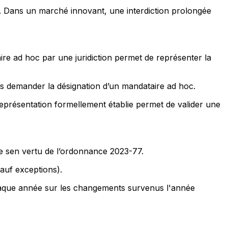
ion. Dans un marché innovant, une interdiction prolongée
taire ad hoc par une juridiction permet de représenter la
sans demander la désignation d’un mandataire ad hoc.
 représentation formellement établie permet de valider une
re sen vertu de l’ordonnance 2023-77.
auf exceptions).
 chaque année sur les changements survenus l'année