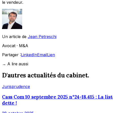
le vendeur.
Un article de
Jean Petreschi
Avocat ·
M&A
Partager :
LinkedIn
Email
Lien
→ A lire aussi
D'autres actualités du cabinet.
Jurisprudence
Cass Com 10 septembre 2025 n°24-18.415 : La li
dette !