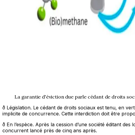
La garantie d'éviction due parle cédant de droits soc
ð Législation. Le cédant de droits sociaux est tenu, en vert
implicite de concurrence. Cette interdiction doit être prop
ð En l’espèce. Après la cession d’une société éditant des l
concurrent lancé près de cinq ans après.